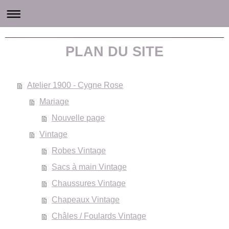
Atelier1900 - Le Cygne Rose accessoires et mode ancienne
PLAN DU SITE
Atelier 1900 - Cygne Rose
Mariage
Nouvelle page
Vintage
Robes Vintage
Sacs à main Vintage
Chaussures Vintage
Chapeaux Vintage
Châles / Foulards Vintage