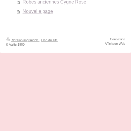
Robes anciennes Cygne Rose
Nouvelle page
Connexion
Version imprimable
|
Plan du site
Affichage Web
© Atelier1900