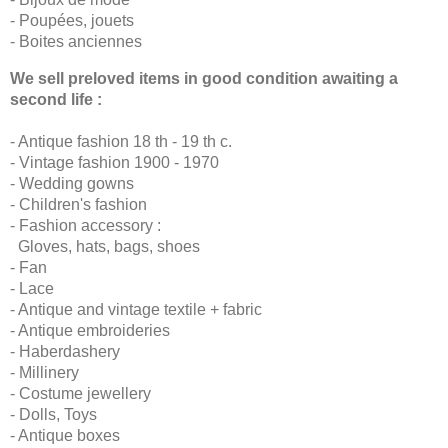
- Poupées, jouets
- Boites anciennes
We sell preloved items in good condition awaiting a
second life :
- Antique fashion 18 th - 19 th c.
- Vintage fashion 1900 - 1970
- Wedding gowns
- Children's fashion
- Fashion accessory :
Gloves, hats, bags, shoes
- Fan
- Lace
- Antique and vintage textile + fabric
- Antique embroideries
- Haberdashery
- Millinery
- Costume jewellery
- Dolls, Toys
- Antique boxes