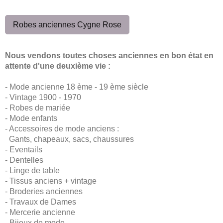
Robes anciennes Cygne Rose
Nous vendons toutes choses anciennes en bon état en
attente d'une deuxième vie :
- Mode ancienne 18 ème - 19 ème siècle
- Vintage 1900 - 1970
- Robes de mariée
- Mode enfants
- Accessoires de mode anciens :
Gants, chapeaux, sacs, chaussures
- Eventails
- Dentelles
- Linge de table
- Tissus anciens + vintage
- Broderies anciennes
- Travaux de Dames
- Mercerie ancienne
- Bijoux de mode