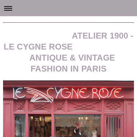
Atelier1900 - Le Cygne Rose accessoires et mode ancienne
ATELIER 1900 -
LE CYGNE ROSE
ANTIQUE & VINTAGE
FASHION IN PARIS